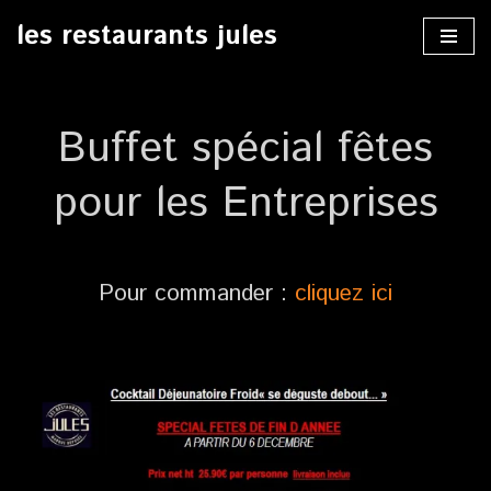
les restaurants jules
Aller
au
contenu
Buffet spécial fêtes
pour les Entreprises
Pour commander :
cliquez ici