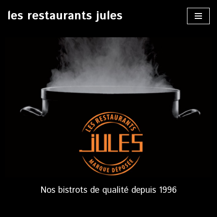
les restaurants jules
Aller
au
contenu
Nos bistrots de qualité depuis 1996