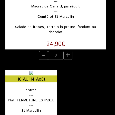
---
Magret de Canard, jus réduit
---
Comté et St Marcellin
---
Salade de fraises, Tarte à la praline, fondant au
chocolat
24,90€
-
+
10 AU 14 Août
entrée
---
Plat: FERMETURE ESTIVALE
---
St Marcellin