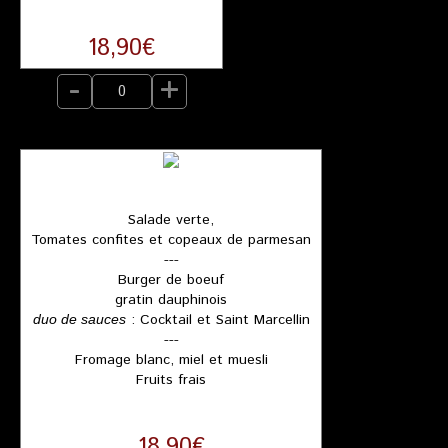
18,90€
-
+
Salade verte,
Tomates confites et copeaux de parmesan
---
Burger de boeuf
gratin dauphinois
: Cocktail et Saint Marcellin
duo de sauces
---
Fromage blanc, miel et muesli
Fruits frais
18,90€