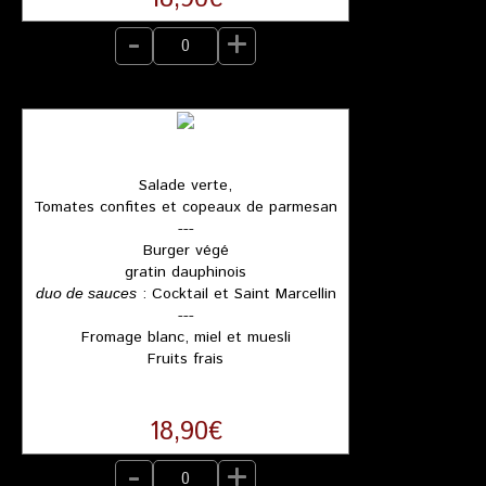
-
+
Salade verte,
Tomates confites et copeaux de parmesan
---
Burger végé
gratin dauphinois
: Cocktail et Saint Marcellin
duo de sauces
---
Fromage blanc, miel et muesli
Fruits frais
18,90€
-
+