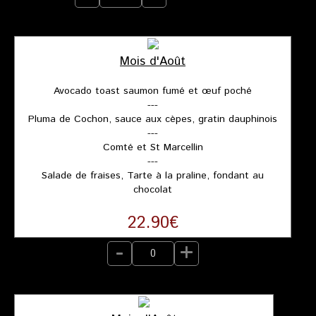
Mois d'Août
Avocado toast saumon fumé et œuf poché
---
Pluma de Cochon, sauce aux cèpes, gratin dauphinois
---
Comté et St Marcellin
---
Salade de fraises, Tarte à la praline, fondant au
chocolat
22.90€
-
+