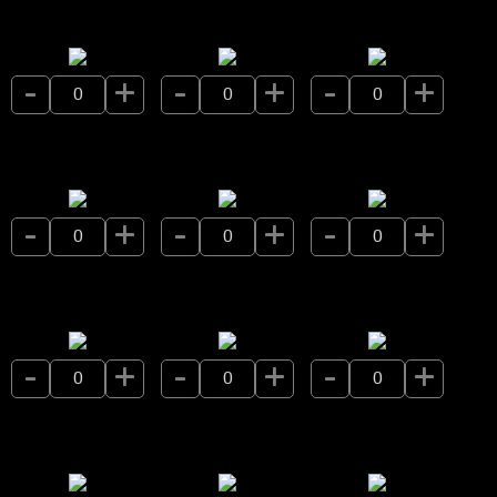
-
+
-
+
-
+
-
+
-
+
-
+
-
+
-
+
-
+