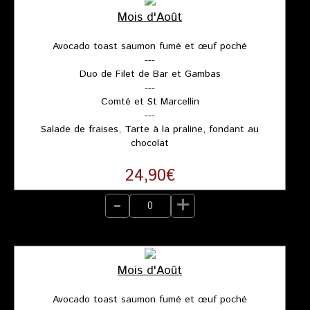
Mois d'Août
Avocado toast saumon fumé et œuf poché
---
Duo de Filet de Bar et Gambas
---
Comté et St Marcellin
---
Salade de fraises, Tarte à la praline, fondant au
chocolat
24,90€
-
+
Mois d'Août
Avocado toast saumon fumé et œuf poché