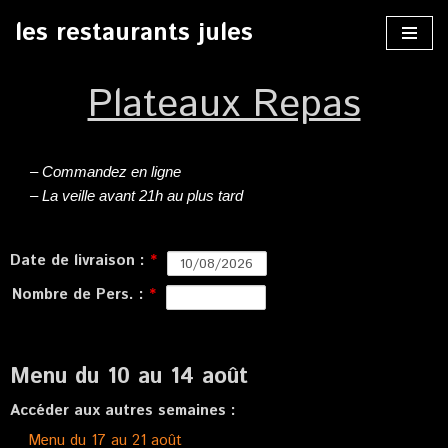
les restaurants jules
Aller
au
Plateaux Repas
contenu
– Commandez en ligne
– La veille avant 21h au plus tard
Date de livraison :
*
Nombre de Pers. :
*
Menu du 10 au 14 août
Accéder aux autres semaines :
Menu du 17 au 21 août