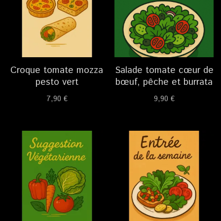
Croque tomate mozza
Salade tomate cœur de
pesto vert
bœuf, pêche et burrata
7,90
€
9,90
€