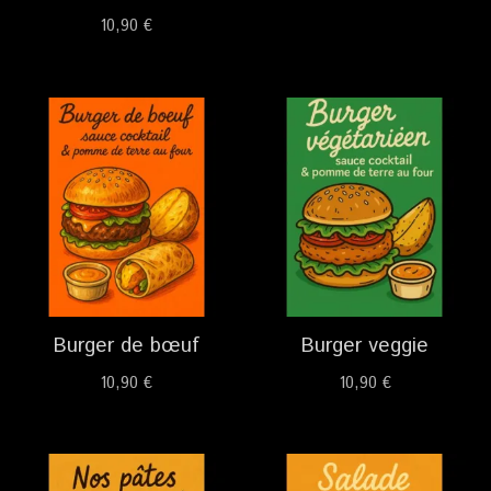
10,90
€
Burger de bœuf
Burger veggie
10,90
€
10,90
€