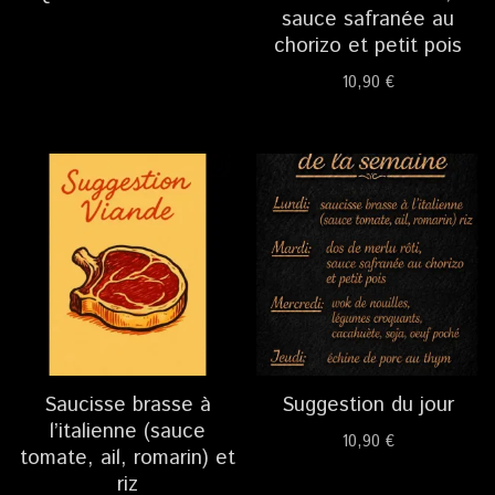
sauce safranée au
chorizo et petit pois
10,90
€
Saucisse brasse à
Suggestion du jour
l’italienne (sauce
10,90
€
tomate, ail, romarin) et
riz