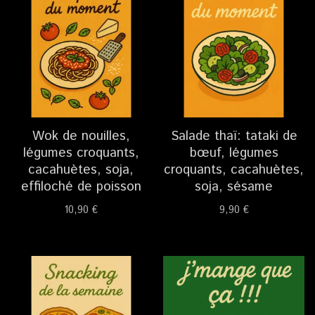
Wok de nouilles,
Salade thaï: tataki de
légumes croquants,
bœuf, légumes
cacahuètes, soja,
croquants, cacahuètes,
effiloché de poisson
soja, sésame
10,90
€
9,90
€