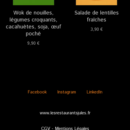
Wok de nouilles,
Salade de lentilles
légumes croquants,
fraîches
cacahuètes, soja, œuf
3,90
€
poché
9,90
€
Facebook
Instagram
LinkedIn
www.lesrestaurantsjules.fr
CGV
-
Mentions Légales