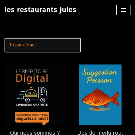
les restaurants jules
Aller
au
contenu
Qui nous sommes ?
Dos de merlu rôti,