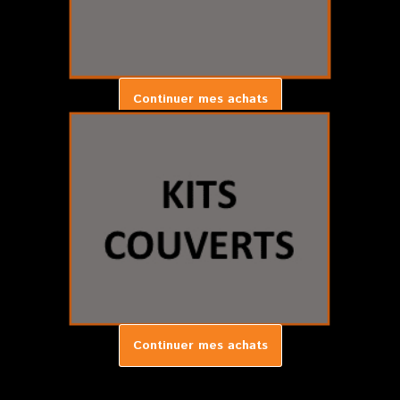
Continuer mes achats
Continuer mes achats