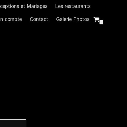
ceptions et Mariages
Les restaurants
n compte
Contact
Galerie Photos
0