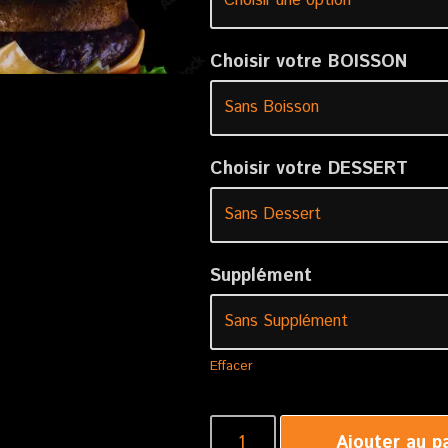
Choisir votre BOISSON
Choisir votre DESSERT
Supplément
Effacer
Ajouter au p