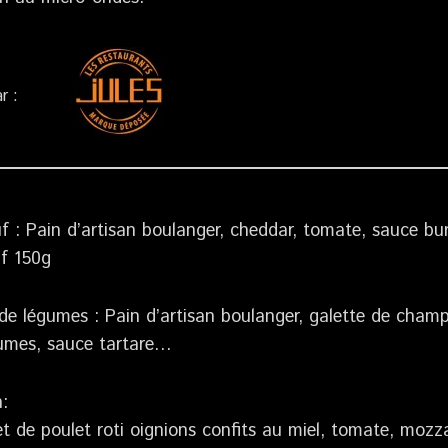
r :
 : Pain d’artisan boulanger, cheddar, tomate, sauce bu
f 150g
de légumes : Pain d’artisan boulanger, galette de cham
umes, sauce tartare…
:
let de poulet roti oignions confits au miel, tomate, mozz