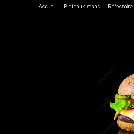
Accueil
Plateaux repas
Réfectoire 
Aller
au
contenu