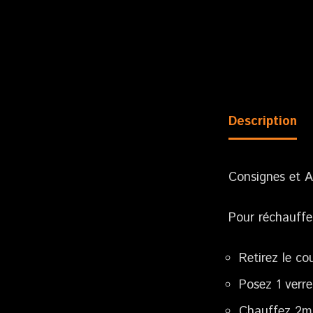
Description
Consignes et A
Pour réchauffe
Retirez le co
Posez 1 verre
Chauffez 2m