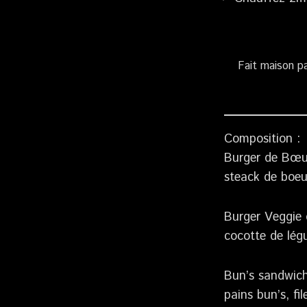
Fait maison pa
Composition :
Burger de Bœuf
steack de boeu
Burger Veggie 
cocotte de lég
Bun’s sandwich
pains bun’s, fi