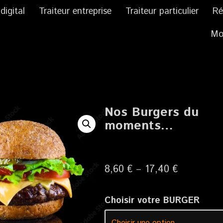
digital
Traiteur entreprise
Traiteur particulier
Ré
Mo
Nos Burgers du
moments…
8,60
€
–
17,40
€
Choisir votre BURGER