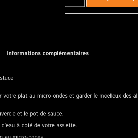
Informations complémentaires
stuce :
r votre plat au micro-ondes et garder le moelleux des al
uvercle et le pot de sauce.
 d’eau à coté de votre assiette.
n au micro-ondes.