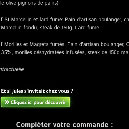
ile olive pignons de pains)
 St Marcellin et lard fumé: Pain d’artisan boulanger, c
Marcellin fondu, steak de 150g, Lard fumé
 Morilles et Magrets fumés: Pain d’artisan boulanger, 
e 35%, morilles déshydratées infusées, steak de 150g m
tractuelle
Compléter votre commande :