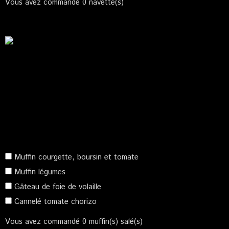
Vous avez commandé
0
navette(s)
Muffin courgette, boursin et tomate
Muffin légumes
Gâteau de foie de volaille
Cannelé tomate chorizo
Vous avez commandé
0
muffin(s) salé(s)