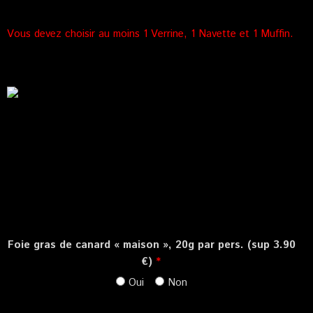
Vous devez choisir au moins 1 Verrine, 1 Navette et 1 Muffin.
Foie gras de canard « maison », 20g par pers. (sup 3.90
€)
*
Oui
Non