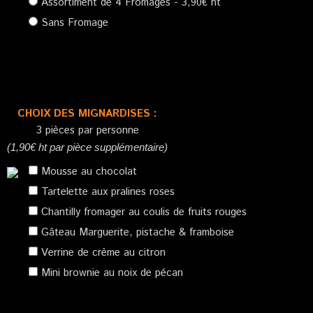
Assortiment de 4 Fromages - 3,90€ ht
Sans Fromage
CHOIX DES MIGNARDISES :
3 pièces par personne
(1,90€ ht par pièce supplémentaire)
Mousse au chocolat
Tartelette aux pralines roses
Chantilly fromager au coulis de fruits rouges
Gâteau Marguerite, pistache & framboise
Verrine de crème au citron
Mini brownie au noix de pécan