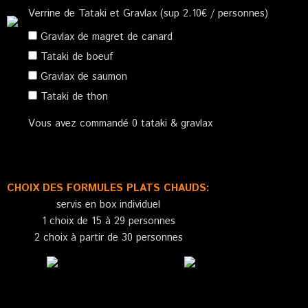
Verrine de Tataki et Gravlax (sup 2.10€ / personnes)
Gravlax de magret de canard
Tataki de boeuf
Gravlax de saumon
Tataki de thon
Vous avez commandé
0
tataki & gravlax
CHOIX DES FORMULES PLATS CHAUDS:
servis en box individuel
1 choix de 15 à 29 personnes
2 choix à partir de 30 personnes