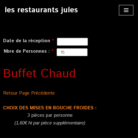
les restaurants jules
Aller
au
contenu
Date de la réception
*
Nbre de Personnes :
*
Buffet Chaud
Retour Page Précédente
CHOIX DES MISES EN BOUCHE FROIDES :
3 pièces par personne
(1,60€ ht par pièce supplémentaire)