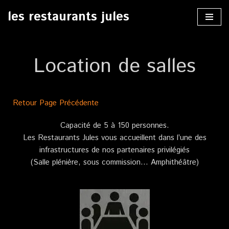
les restaurants jules
Aller
au
contenu
Location de salles
Retour Page Précédente
Capacité de 5 à 150 personnes.
Les Restaurants Jules vous accueillent dans l’une des
infrastructures de nos partenaires privilégiés
(Salle plénière, sous commission… Amphithéâtre)